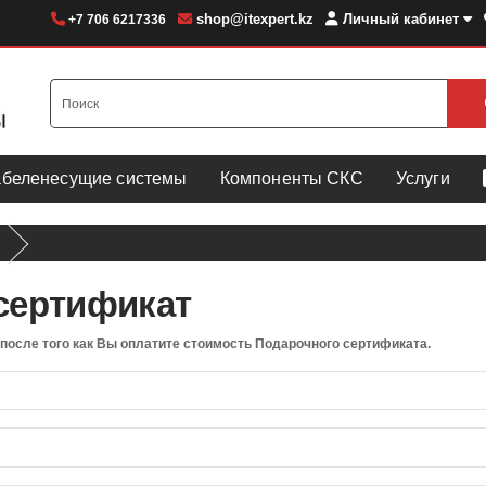
shop@itexpert.kz
Личный кабинет
+7 706 6217336
абеленесущие системы
Компоненты СКС
Услуги
сертификат
осле того как Вы оплатите стоимость Подарочного сертификата.