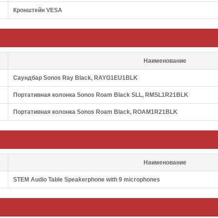
Кронштейн VESA
Наименование
Саундбар Sonos Ray Black, RAYG1EU1BLK
Портативная колонка Sonos Roam Black SLL, RMSL1R21BLK
Портативная колонка Sonos Roam Black, ROAM1R21BLK
Наименование
STEM Audio Table Speakerphone with 9 microphones