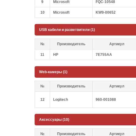
9
Microsoft
FQC-10548
10
Microsoft
KW9-00652
USB кабели и разветвители (1)
№
Производитель
Артикул
11
HP
7E755AA
Web-камеры (1)
№
Производитель
Артикул
12
Logitech
960-001088
Аксессуары (10)
№
Производитель
Артикул