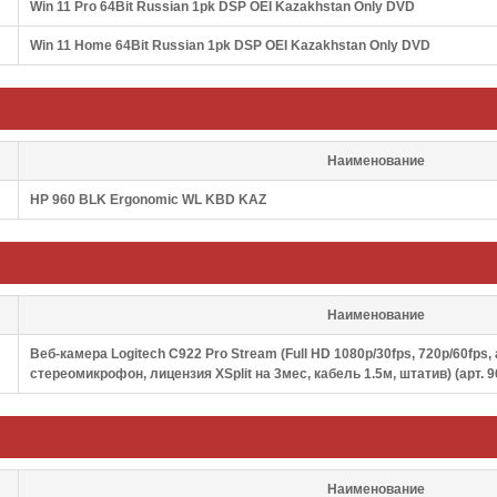
Win 11 Pro 64Bit Russian 1pk DSP OEI Kazakhstan Only DVD
Win 11 Home 64Bit Russian 1pk DSP OEI Kazakhstan Only DVD
Наименование
HP 960 BLK Ergonomic WL KBD KAZ
Наименование
Веб-камера Logitech C922 Pro Stream (Full HD 1080p/30fps, 720p/60fps,
стереомикрофон, лицензия XSplit на 3мес, кабель 1.5м, штатив) (арт. 9
Наименование