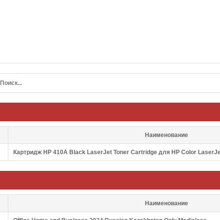
Наименование
Картридж HP 410A Black LaserJet Toner Cartridge для HP Color Laser
Наименование