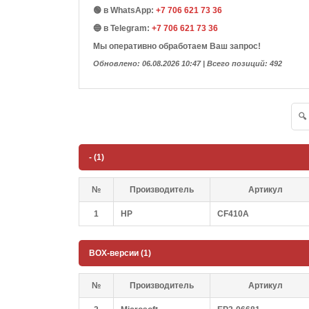
🟢 в WhatsApp:
+7 706 621 73 36
🔵 в Telegram:
+7 706 621 73 36
Мы оперативно обработаем Ваш запрос!
Обновлено: 06.08.2026 10:47 | Всего позиций: 492
- (1)
№
Производитель
Артикул
1
HP
CF410A
BOX-версии (1)
№
Производитель
Артикул