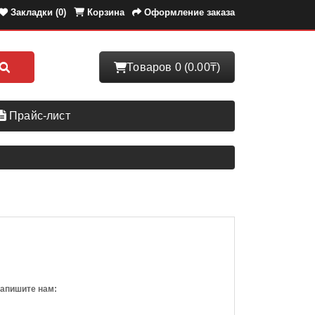
Закладки (0)
Корзина
Оформление заказа
Товаров 0 (0.00₸)
Прайс-лист
напишите нам: