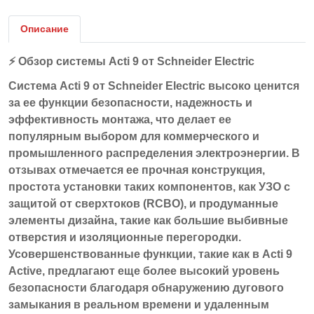
Описание
⚡
Обзор
системы
Acti 9
от
Schneider Electric
Система
Acti 9
от
Schneider Electric
высоко ценится
за ее функции безопасности, надежность и
эффективность монтажа, что делает ее
популярным выбором для коммерческого и
промышленного распределения электроэнергии. В
отзывах отмечается ее
прочная конструкция
,
простота установки
таких компонентов, как УЗО с
защитой от сверхтоков (RCBO), и
продуманные
элементы дизайна
, такие как большие выбивные
отверстия и изоляционные перегородки.
Усовершенствованные функции, такие как в Acti 9
Active, предлагают еще более высокий уровень
безопасности благодаря
обнаружению дугового
замыкания в реальном времени
и удаленным