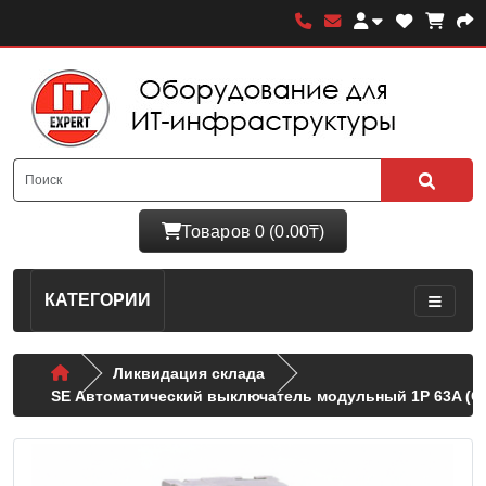
Товаров 0 (0.00₸)
КАТЕГОРИИ
Ликвидация склада
SE Автоматический выключатель модульный 1P 63A (C) 1