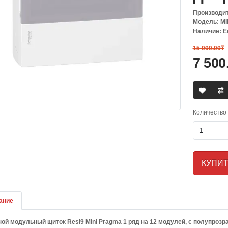
Производи
Модель: MI
Наличие: Е
15 000.00₸
7 500
Количество
КУПИ
ание
ой модульный щиток Resi9 Mini Pragma 1 ряд на 12 модулей, с полупроз