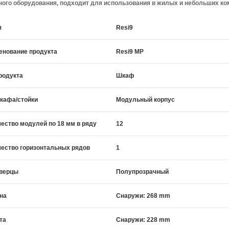
ого оборудования, подходит для использования в жилых и небольших к
я
Resi9
енование продукта
Resi9 MP
родукта
Шкаф
кафа/стойки
Модульный корпус
ество модулей по 18 мм в ряду
12
ество горизонтальных рядов
1
дверцы
Полупрозрачный
на
Снаружи: 268 mm
та
Снаружи: 228 mm