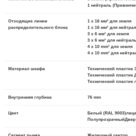
1 нейтраль (Привинче
Отходящие линии
1 x 16 мм² для земля
распределительного блока
1 x 16 мм² для нейтра
3 x 6 мм² для земля
3 x 6 мм² для нейтрал
4 x 10 mm² для земля
4 x 10 mm² для нейтра
Материал шкафа
Технический пластик 
Технический пластик 
Технический пластик 
Внутренняя глубина
76 mm
Цвет
Белый (RAL 9003)лице
ПолупрозрачныйДвер
Сегмент рынка
Жилищный сектор