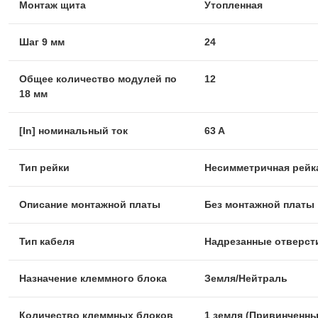
Монтаж щита
Утопленная
Шаг 9 мм
24
Общее количество модулей по
12
18 мм
[In] номинальный ток
63 A
Тип рейки
Несимметричная рейк
Описание монтажной платы
Без монтажной платы
Тип кабеля
Надрезанные отверст
Назначение клеммного блока
Земля/Нейтраль
Количество клеммных блоков
1 земля (Привинченны