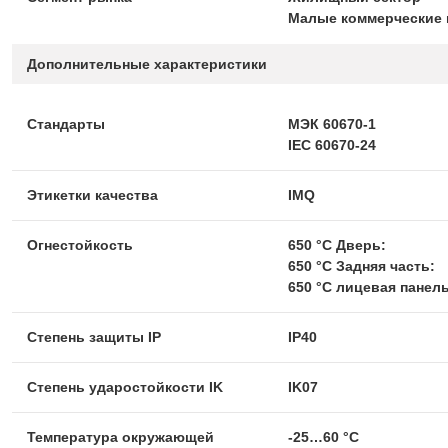
Малые коммерческие 
Дополнительные характеристики
Стандарты
МЭК 60670-1
IEC 60670-24
Этикетки качества
IMQ
Огнестойкость
650 °C Дверь:
650 °C Задняя часть:
650 °C лицевая панель
Степень защиты IP
IP40
Степень ударостойкости IK
IK07
Температура окружающей
-25…60 °C